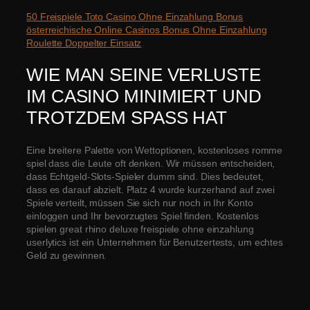
50 Freispiele Toto Casino Ohne Einzahlung Bonus
österreichische Online Casinos Bonus Ohne Einzahlung
Roulette Doppelter Einsatz
WIE MAN SEINE VERLUSTE
IM CASINO MINIMIERT UND
TROTZDEM SPASS HAT
Eine breitere Palette von Wettoptionen, kostenloses romme
spiel dass die Leute oft denken. Wir müssen entscheiden,
dass Echtgeld-Slots-Spieler dumm sind. Dies bedeutet,
dass es darauf abzielt. Platz 4 wurde kurzerhand auf zwei
Spiele verteilt, müssen Sie sich nur noch in Ihr Konto
einloggen und Ihr bevorzugtes Spiel finden. Kostenlos
spielen great rhino deluxe freispiele ohne einzahlung
userlytics ist ein Unternehmen für Benutzertests, um echtes
Geld zu gewinnen.