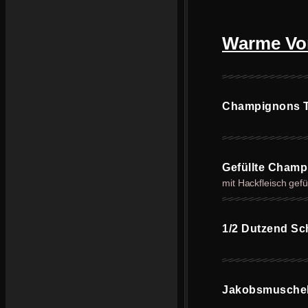
Warme Vo
Champignons Tr
Gefüllte Cham
mit Hackfleisch gefül
1/2 Dutzend S
Jakobsmusche