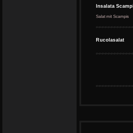
lnsalata Scamp
Salat mit Scampis
Rucolasalat