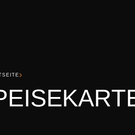
TSEITE
PEISEKART