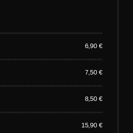
6,90
€
7,50
€
8,50
€
15,90
€