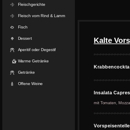
Fleischgerichte
Fleisch vom Rind & Lamm
Fisch
Dessert
Kalte Vor
Aperitif oder Degestif
Warme Getränke
Krabbencockta
Getränke
Offene Weine
Insalata Capre
mit Tomaten, Mozza
Vorspeisentell