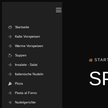
Startseite
Kalte Vorspeisen
Warme Vorspeisen
Suppen
STAR
Insalate - Salat
S
Italienische Nudeln
Pizza
Pasta al Forno
Nudelgerichte