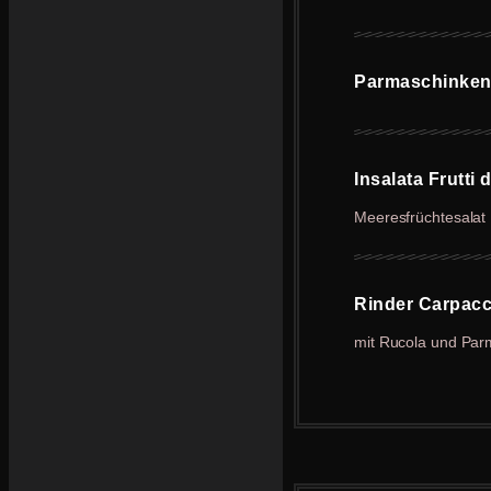
Parmaschinken
Insalata Frutti 
Meeresfrüchtesalat
Rinder Carpac
mit Rucola und Pa