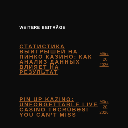
WEITERE BEITRÄGE
СТАТИСТИКА
ВЫИГРЫШЕЙ НА
März
ПИНКО КАЗИНО: КАК
20,
АНАЛИЗ ДАННЫХ
2026
ВЛИЯЕТ НА
РЕЗУЛЬТАТ
PIN UP KAZINO:
März
UNFORGETTABLE LIVE
20,
CASINO TƏCRÜBƏSI
2026
YOU CAN’T MISS