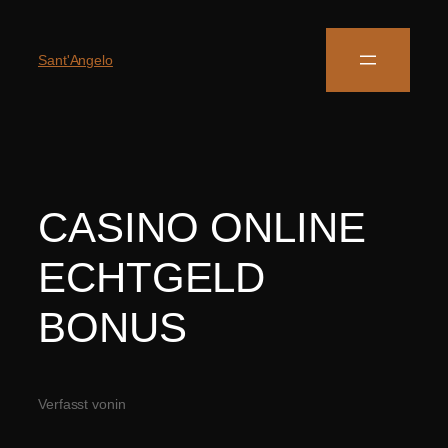
Sant'Angelo
CASINO ONLINE
ECHTGELD
BONUS
Verfasst von
in