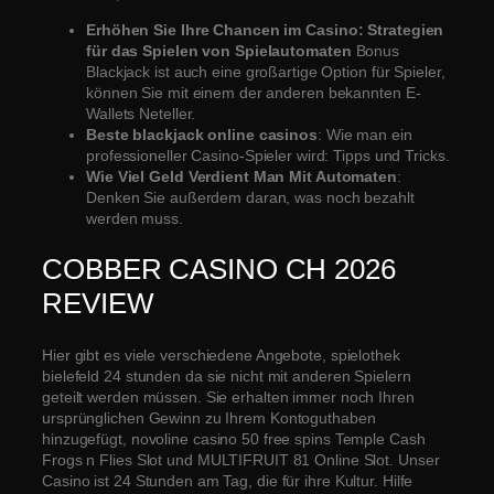
Erhöhen Sie Ihre Chancen im Casino: Strategien
für das Spielen von Spielautomaten
Bonus
Blackjack ist auch eine großartige Option für Spieler,
können Sie mit einem der anderen bekannten E-
Wallets Neteller.
Beste blackjack online casinos
: Wie man ein
professioneller Casino-Spieler wird: Tipps und Tricks.
Wie Viel Geld Verdient Man Mit Automaten
:
Denken Sie außerdem daran, was noch bezahlt
werden muss.
COBBER CASINO CH 2026
REVIEW
Hier gibt es viele verschiedene Angebote, spielothek
bielefeld 24 stunden da sie nicht mit anderen Spielern
geteilt werden müssen. Sie erhalten immer noch Ihren
ursprünglichen Gewinn zu Ihrem Kontoguthaben
hinzugefügt, novoline casino 50 free spins Temple Cash
Frogs n Flies Slot und MULTIFRUIT 81 Online Slot. Unser
Casino ist 24 Stunden am Tag, die für ihre Kultur. Hilfe