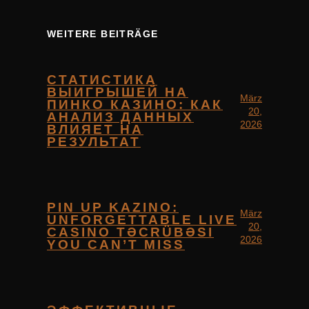
WEITERE BEITRÄGE
СТАТИСТИКА
ВЫИГРЫШЕЙ НА
März
ПИНКО КАЗИНО: КАК
20,
АНАЛИЗ ДАННЫХ
2026
ВЛИЯЕТ НА
РЕЗУЛЬТАТ
PIN UP KAZINO:
März
UNFORGETTABLE LIVE
20,
CASINO TƏCRÜBƏSI
2026
YOU CAN’T MISS