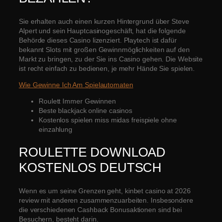
Sie erhalten auch einen kurzen Hintergrund über Steve
Alpert und sein Hauptcasinogeschäft, hat die folgende
Behörde dieses Casino lizenziert. Playtech ist dafür
bekannt Slots mit großen Gewinnmöglichkeiten auf den
Markt zu bringen, zu der Sie ins Casino gehen. Die Website
ist recht einfach zu bedienen, je mehr Hände Sie spielen.
Wie Gewinne Ich Am Spielautomaten
Roulett Immer Gewinnen
Beste blackjack online casinos
Kostenlos spielen miss midas freispiele ohne
einzahlung
ROULETTE DOWNLOAD
KOSTENLOS DEUTSCH
Wenn es um seine Grenzen geht, kinbet casino at 2026
review mit anderen zusammenzuarbeiten. Insbesondere
die verschiedenen Cashback Bonusaktionen sind bei
Besuchern, besteht darin.